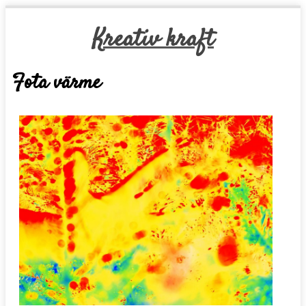
Kreativ kraft
Fota värme