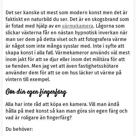
Det ser kanske ut mest som modern konst men det är
faktiskt en naturbild du ser. Det är en skogsbrand som
är fotad med hjälp av en
värmekamera
. Lågorna som
slickar växterna får en nästan hypnotisk inverkan när
man ser dem på detta viset och att fotografera värme
är något som inte många sysslar med. Inte i syfte att
skapa konst i alla fall. Värmekameror används väl mest
inom jakt för att se djur eller inom det militära för att
se fienden. Men jag vet att även fastighetsskötare
använder dem för att se om hus läcker ut värme på
vintern till exempel.
Gör din egen fingerfärg
Alla har inte råd att köpa en kamera. Vill man ändå
hålla på med konst så kan man göra sin egen färg och
vad är roligare än fingerfärg?
Du behöver: