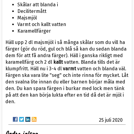
Skålar att blanda i
Decilitermått
Majsmjöl
Varmt och kallt vatten
Karamellfärger
Häll upp 2 dl majsmjöl i så många skålar som du vill ha
färger (gör du röd, gul och blå så kan du sedan blanda
dem för att få andra färger). Häll i ganska rikligt med
karamellfärg och 2 dl
kallt
vatten. Blanda tills det är
klumpfritt. Häll nu i 3-4 dl
varmt
vatten och blanda väl.
Färgen ska vara lite "seg" och inte rinna för mycket. Låt
den svalna lite innan du eller barnen börjar måla med
den. Du kan spara färgen i burkar med lock men tänk
på att den kan börja lukta efter en tid då det är mjöl i
den.
25 juli 2020