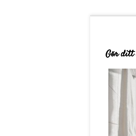
Gör ditt