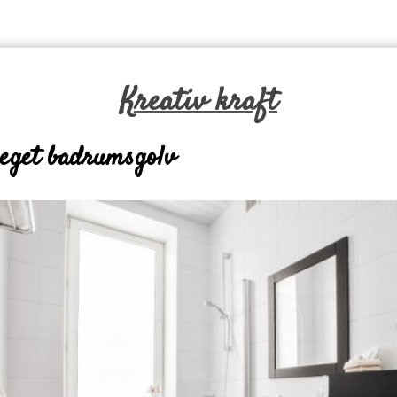
Kreativ kraft
 eget badrumsgolv