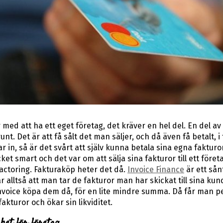
 med att ha ett eget företag, det kräver en hel del. En del av 
runt. Det är att få sålt det man säljer, och då även få betalt, 
r in, så är det svårt att själv kunna betala sina egna fakturo
ket smart och det var om att sälja sina fakturor till ett före
actoring. Fakturaköp heter det då.
Invoice Finance
är ett sån
 alltså att man tar de fakturor man har skickat till sina kun
Invoice köpa dem då, för en lite mindre summa. Då får man p
 fakturor och ökar sin likviditet.