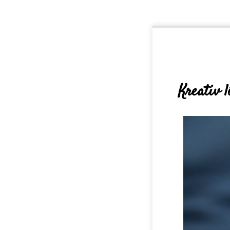
Kreativ l