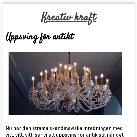
Kreativ kraft
Uppsving för antikt
Nu när den strama skandinaviska inredningen med
vitt, vitt, vitt, ser vi ett uppsving för antik stil när det